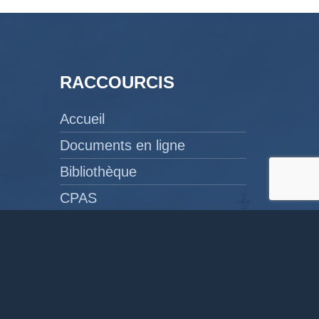
RACCOURCIS
Accueil
Documents en ligne
Bibliothèque
CPAS
Tourisme
News
Liens
Contact