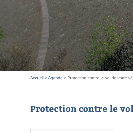
Accueil
>
Agenda
>
Protection contre le vol de votre vé
Protection contre le vo