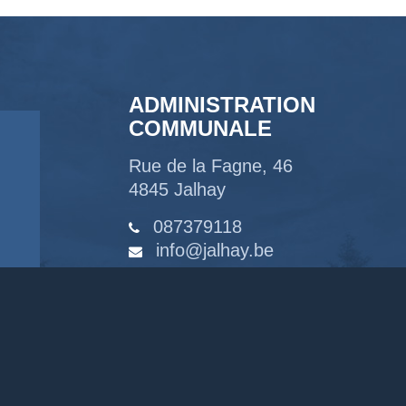
ADMINISTRATION
COMMUNALE
Rue de la Fagne, 46
4845 Jalhay
087379118
info@jalhay.be
Suivez-nous sur Facebook
Suivez-nous sur Instagram
Notre chaîne Youtube