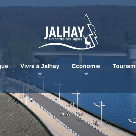
ique
Vivre à Jalhay
Economie
Tourism