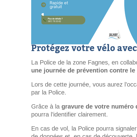
Protégez votre vélo avec
La Police de la zone Fagnes, en colla
une journée de prévention contre le 
Lors de cette journée, vous aurez l’occ
par la Police.
Grâce à la
gravure de votre numéro d
pourra l’identifier clairement.
En cas de vol, la Police pourra signal
de données et, en cas de découverte, le