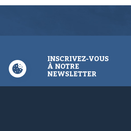
INSCRIVEZ-VOUS
À NOTRE
NEWSLETTER
N’hésitez pas à vous inscrire
afin d’être au courant de nos
dernières informations,
conseils,...
Email Address