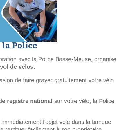
 la Police
boration avec la Police Basse-Meuse, organise
vol de vélos.
asion de faire graver gratuitement votre vélo
e registre national
sur votre vélo, la Police
er immédiatement l’objet volé dans la banque
 restituer facilement à son propriétaire.