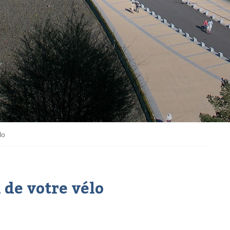
lo
l de votre vélo