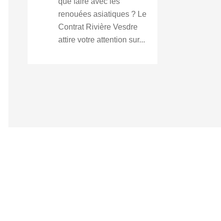
que faire avec les
renouées asiatiques ? Le
Contrat Rivière Vesdre
attire votre attention sur...