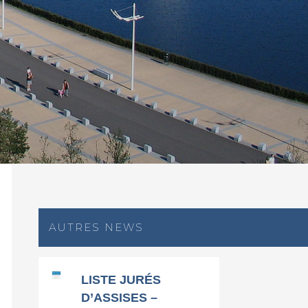
AUTRES NEWS
LISTE JURÉS
D’ASSISES –