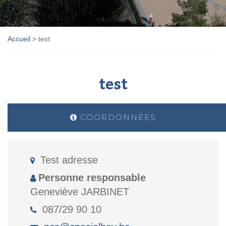
Accueil
>
test
test
COORDONNÉES
Test adresse
Personne responsable
Geneviève JARBINET
087/29 90 10