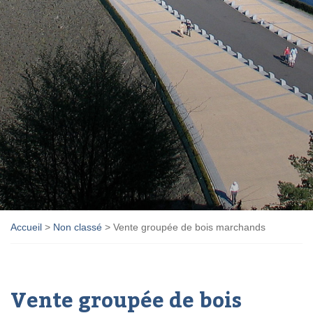
Accueil
>
Non classé
>
Vente groupée de bois marchands
Vente groupée de bois