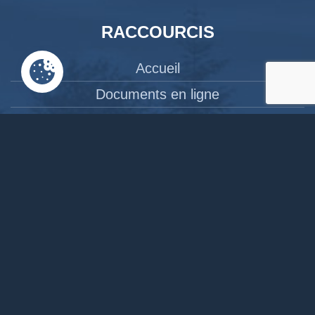
RACCOURCIS
Accueil
Documents en ligne
Bibliothèque
CPAS
Tourisme
News
Liens
Contact