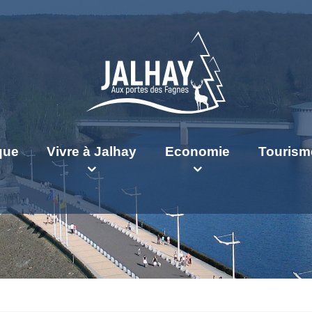
ique
Vivre à Jalhay
Economie
Tourism