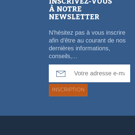
INSCRIVEZ-VOUS
À NOTRE
NEWSLETTER
N’hésitez pas à vous inscrire
afin d’être au courant de nos
dernières informations,
conseils,...
Email Address