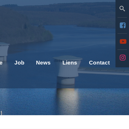
Se
e
Job
News
Liens
Contact