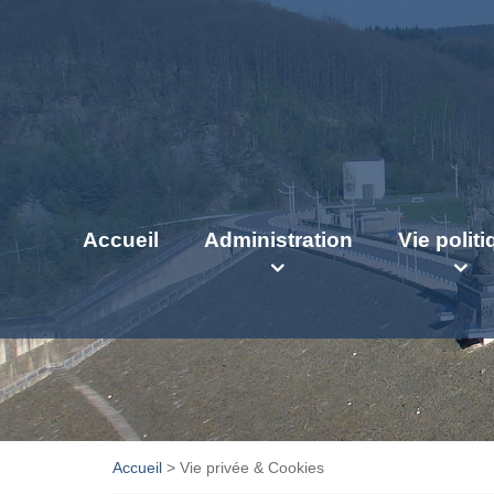
Accueil
Administration
Vie polit
Accueil
>
Vie privée & Cookies