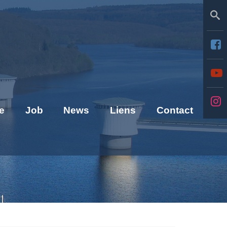
Se
e
Job
News
Liens
Contact