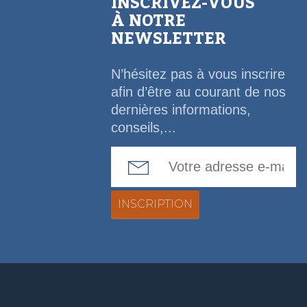
INSCRIVEZ-VOUS
À NOTRE
NEWSLETTER
N’hésitez pas à vous inscrire
afin d’être au courant de nos
dernières informations,
conseils,...
Email Address