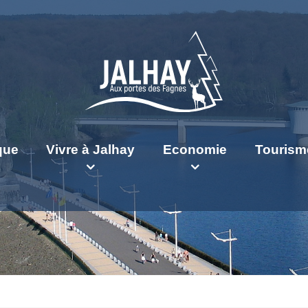
ique
Vivre à Jalhay
Economie
Tourism