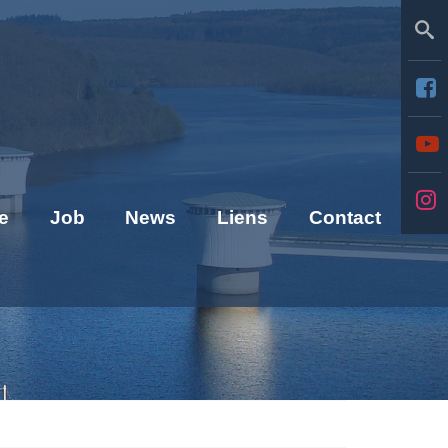
Se
e
Job
News
Liens
Contact