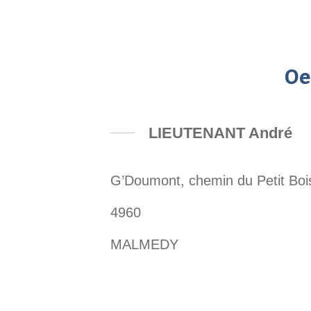
Oe
LIEUTENANT André
G’Doumont, chemin du Petit Boi
4960
MALMEDY