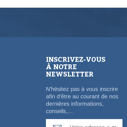
INSCRIVEZ-VOUS
À NOTRE
NEWSLETTER
N’hésitez pas à vous inscrire
afin d’être au courant de nos
dernières informations,
conseils,...
Email Address