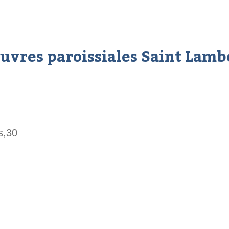
uvres paroissiales Saint Lamb
s,30