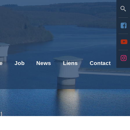
Se
e
Job
News
Liens
Contact