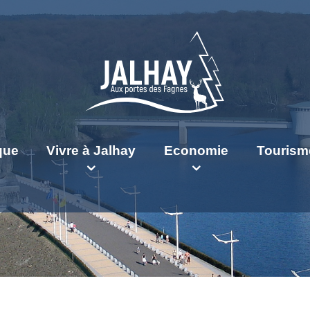
ique
Vivre à Jalhay
Economie
Tourism