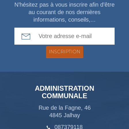
N’hésitez pas à vous inscrire afin d’être
au courant de nos dernières
informations, conseils,...
Email Address
ADMINISTRATION
COMMUNALE
Rue de la Fagne, 46
4845 Jalhay
087379118