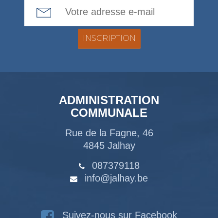
Email Address
ADMINISTRATION
COMMUNALE
Rue de la Fagne, 46
4845 Jalhay
087379118
info@jalhay.be
Suivez-nous sur Facebook