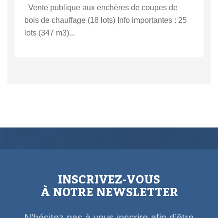
Vente publique aux enchères de coupes de
bois de chauffage (18 lots) Info importantes : 25
lots (347 m3)...
INSCRIVEZ-VOUS
À NOTRE NEWSLETTER
N’hésitez pas à vous inscrire afin d’être