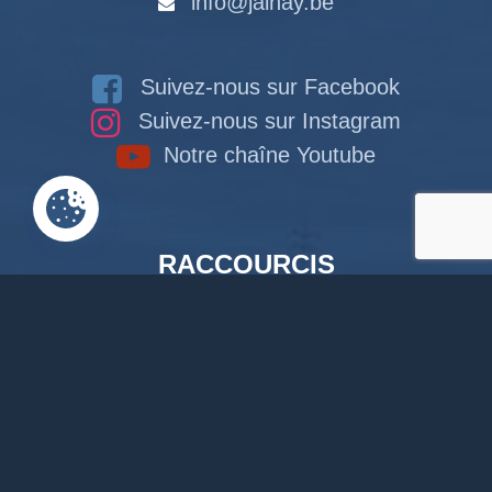
info@jalhay.be
Suivez-nous sur Facebook
Suivez-nous sur Instagram
Notre chaîne Youtube
RACCOURCIS
Accueil
Documents en ligne
Bibliothèque
CPAS
Tourisme