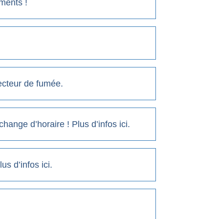
ments !
ecteur de fumée.
 change d’horaire ! Plus d’infos ici.
s d’infos ici.