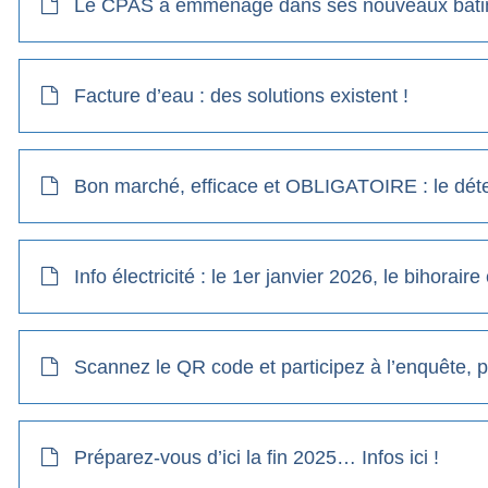
Le CPAS a emménagé dans ses nouveaux bâti
Facture d’eau : des solutions existent !
Bon marché, efficace et OBLIGATOIRE : le dét
Info électricité : le 1er janvier 2026, le bihoraire
Scannez le QR code et participez à l’enquête, plu
Préparez-vous d’ici la fin 2025… Infos ici !