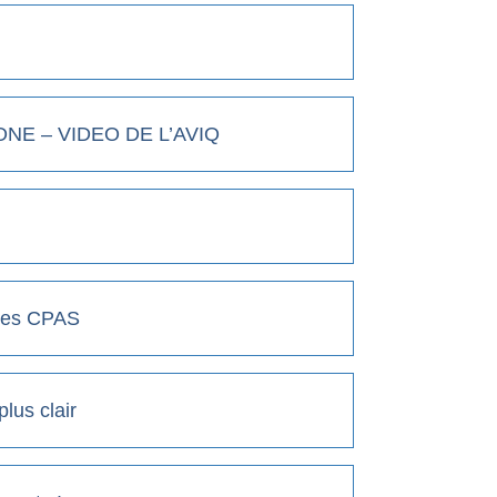
NE – VIDEO DE L’AVIQ
 des CPAS
lus clair