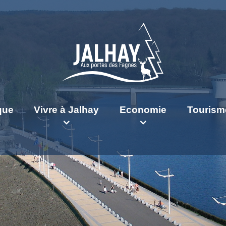
ique
Vivre à Jalhay
Economie
Tourism