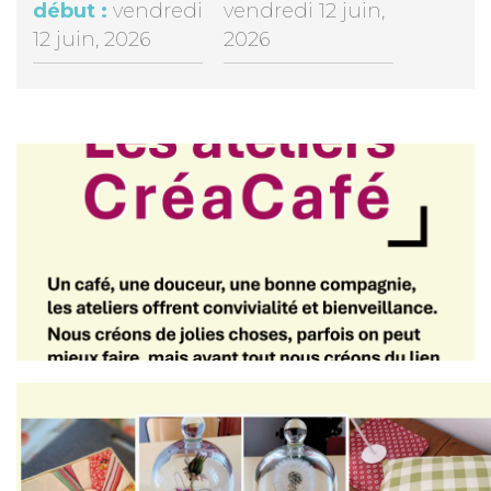
début :
vendredi
vendredi 12 juin,
12 juin, 2026
2026