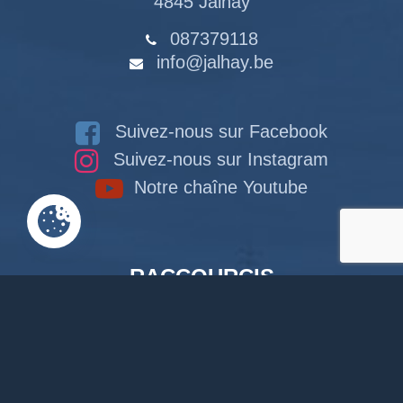
4845 Jalhay
087379118
info@jalhay.be
Suivez-nous sur Facebook
Suivez-nous sur Instagram
Notre chaîne Youtube
RACCOURCIS
Accueil
Documents en ligne
Bibliothèque