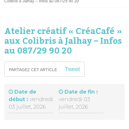
Colibris à Jalhay – Infos au 087/29 90 20
Atelier créatif « CréaCafé »
aux Colibris à Jalhay – Infos
au 087/29 90 20
Tweet
PARTAGEZ CET ARTICLE
Date de
Date de fin :
début :
vendredi
vendredi 03
03 juillet, 2026
juillet, 2026