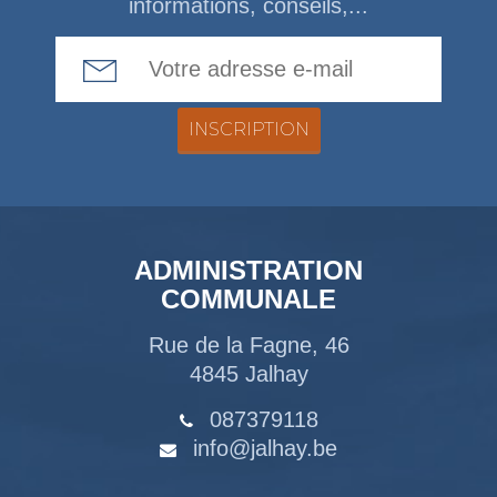
informations, conseils,...
Email Address
ADMINISTRATION
COMMUNALE
Rue de la Fagne, 46
4845 Jalhay
087379118
info@jalhay.be