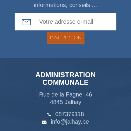
informations, conseils,...
Email Address
ADMINISTRATION
COMMUNALE
Rue de la Fagne, 46
4845 Jalhay
087379118
info@jalhay.be