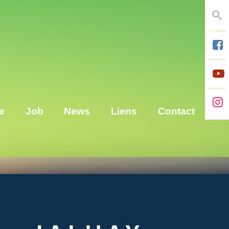
Se
e
Job
News
Liens
Contact