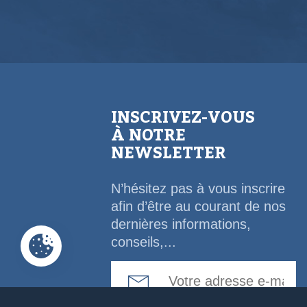
INSCRIVEZ-VOUS
À NOTRE
NEWSLETTER
N’hésitez pas à vous inscrire
afin d’être au courant de nos
dernières informations,
conseils,...
Email Address