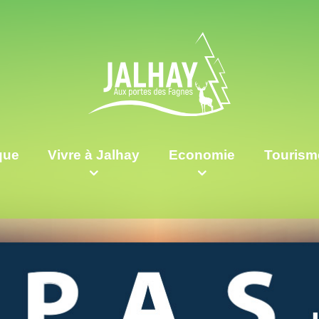
ique
Vivre à Jalhay
Economie
Tourism