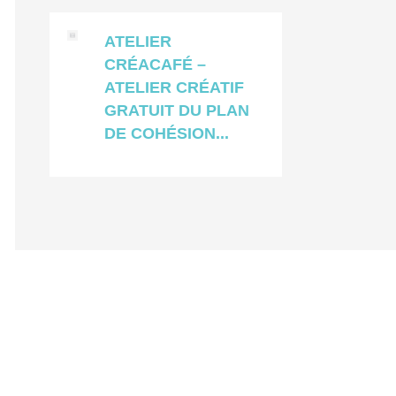
ATELIER
CRÉACAFÉ –
ATELIER CRÉATIF
GRATUIT DU PLAN
DE COHÉSION...