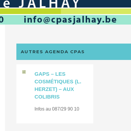
AUTRES AGENDA CPAS
GAPS – LES
COSMÉTIQUES (L.
HERZET) – AUX
COLIBRIS
Infos au 087/29 90 10