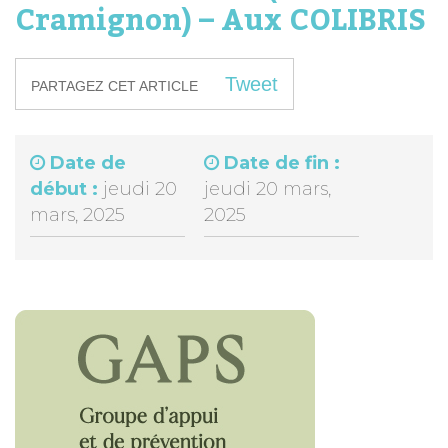
Cramignon) – Aux COLIBRIS
Tweet
PARTAGEZ CET ARTICLE
Date de
Date de fin :
début :
jeudi 20
jeudi 20 mars,
mars, 2025
2025