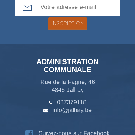
Email Address
ADMINISTRATION
COMMUNALE
Rue de la Fagne, 46
4845 Jalhay
087379118
info@jalhay.be
Suivez-nous sur Facebook