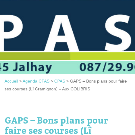
Accueil
>
Agenda CPAS
>
CPAS
>
GAPS – Bons plans pour faire
ses courses (Lî Cramignon) – Aux COLIBRIS
GAPS – Bons plans pour
faire ses courses (Lî