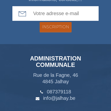
Email Address
ADMINISTRATION
COMMUNALE
Rue de la Fagne, 46
4845 Jalhay
087379118
info@jalhay.be