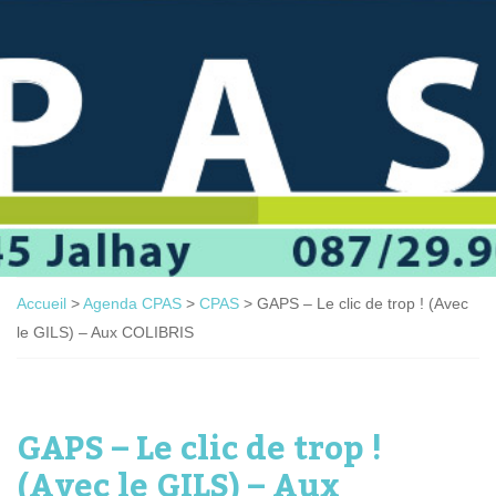
Accueil
>
Agenda CPAS
>
CPAS
>
GAPS – Le clic de trop ! (Avec
le GILS) – Aux COLIBRIS
GAPS – Le clic de trop !
(Avec le GILS) – Aux