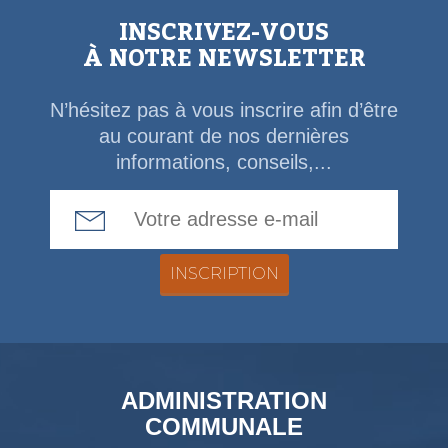
INSCRIVEZ-VOUS
À NOTRE NEWSLETTER
N’hésitez pas à vous inscrire afin d’être
au courant de nos dernières
informations, conseils,...
Email Address
ADMINISTRATION
COMMUNALE