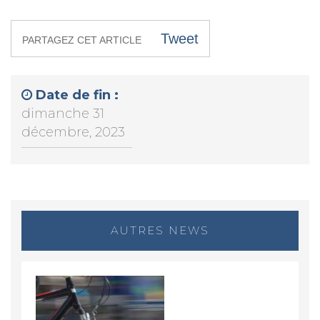
Tweet
PARTAGEZ CET ARTICLE
Date de fin :
dimanche 31
décembre, 2023
AUTRES NEWS