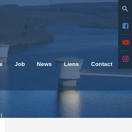
Se
e
Job
News
Liens
Contact