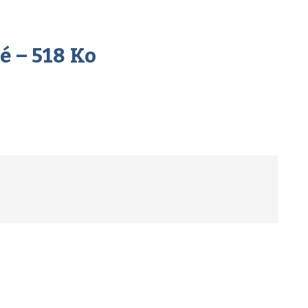
́ – 518 Ko