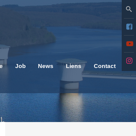
Se
e
Job
News
Liens
Contact