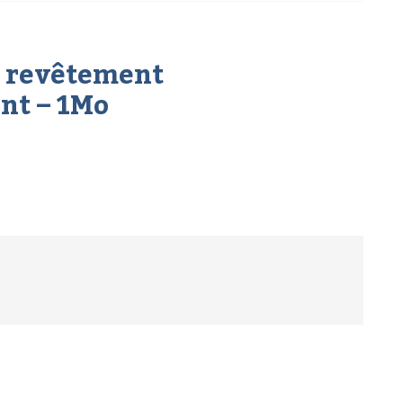
u revêtement
nt – 1Mo