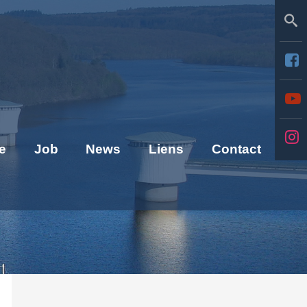
Se
e
Job
News
Liens
Contact