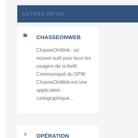
AUTRES NEWS
CHASSEONWEB
ChasseOnWeb : un
nouvel outil pour tous les
usagers de la forêt
Communiqué du SPW
ChasseOnWeb est une
application
cartographique...
OPÉRATION