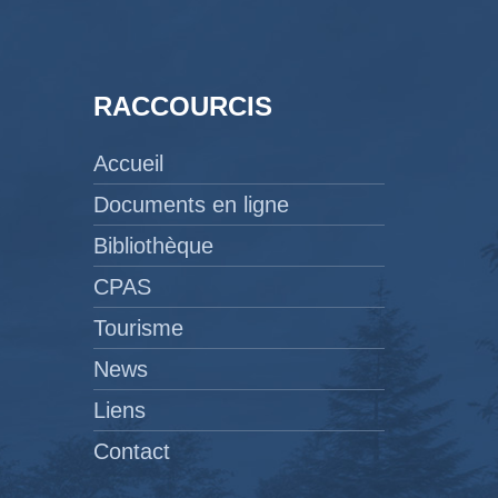
RACCOURCIS
Accueil
Documents en ligne
Bibliothèque
CPAS
Tourisme
News
Liens
Contact