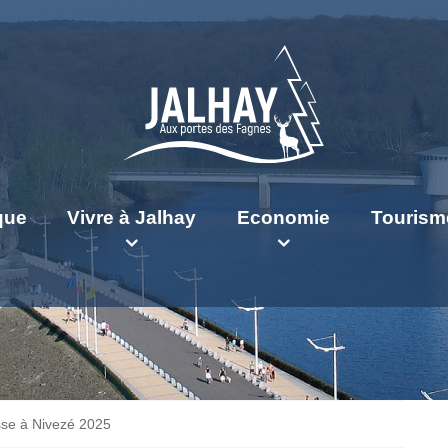
ique
Vivre à Jalhay
Economie
Tourism
sse à Nivezé 2025