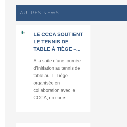
AUTRES NEWS
LE CCCA SOUTIENT
LE TENNIS DE
TABLE À TIÈGE –...
A la suite d’une journée
d’initiation au tennis de
table au TTTiège
organisée en
collaboration avec le
CCCA, un cours...