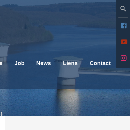
Se
e
Job
News
Liens
Contact