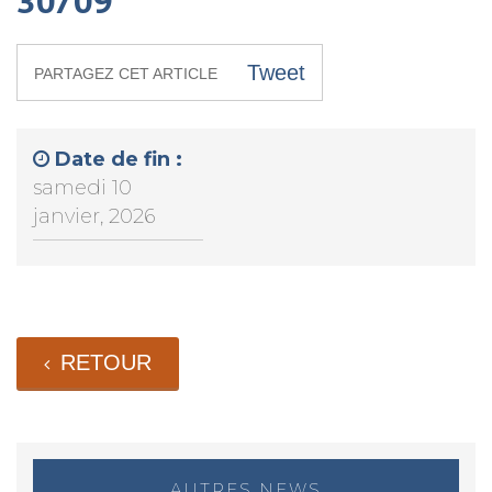
30/09
Tweet
PARTAGEZ CET ARTICLE
Date de fin :
samedi 10
janvier, 2026
RETOUR
AUTRES NEWS