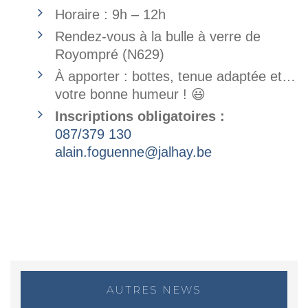
Horaire : 9h – 12h
Rendez-vous à la bulle à verre de
Royompré (N629)
À apporter : bottes, tenue adaptée et…
votre bonne humeur !
😃
Inscriptions obligatoires :
087/379 130
alain.foguenne@jalhay.be
AUTRES NEWS