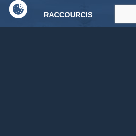
RACCOURCIS
Accueil
Documents en ligne
Bibliothèque
CPAS
Tourisme
News
Liens
Contact