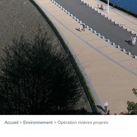
Accueil
>
Environnement
>
Opération rivières propres