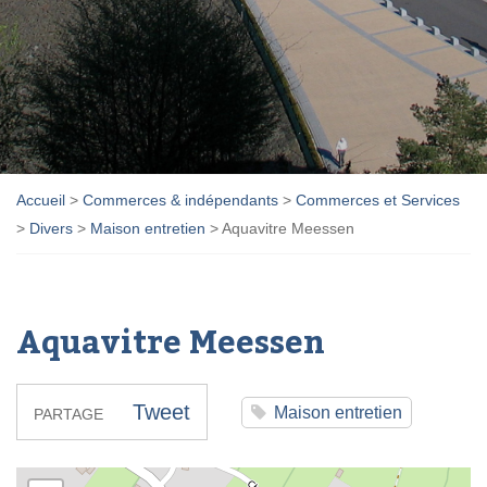
Accueil
>
Commerces & indépendants
>
Commerces et Services
>
Divers
>
Maison entretien
>
Aquavitre Meessen
Aquavitre Meessen
Tweet
Maison entretien
PARTAGE
Aquavitre Meessen