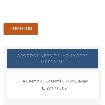
RETOUR
COORDONNÉES DE "AQUAVITRE
MEESSEN"
Chemin du Gossomé 8 - 4845 Jalhay
087 35 45 41