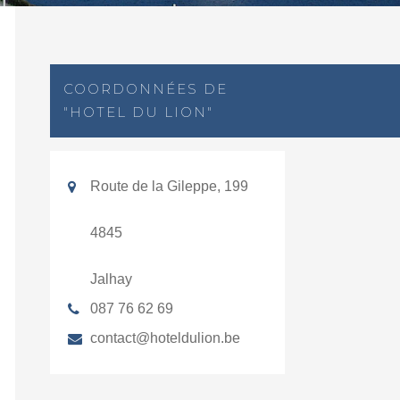
COORDONNÉES DE
"HOTEL DU LION"
Route de la Gileppe, 199
4845
Jalhay
087 76 62 69
contact@hoteldulion.be