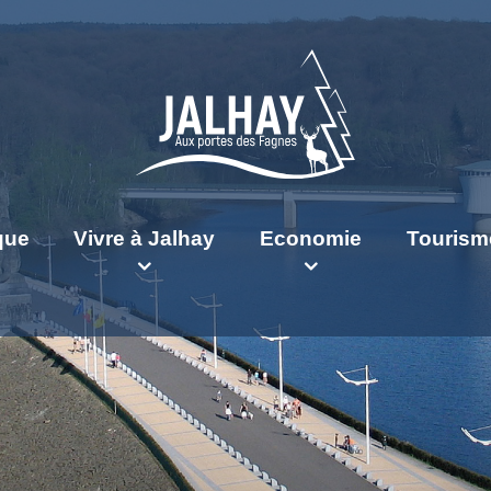
ique
Vivre à Jalhay
Economie
Tourism