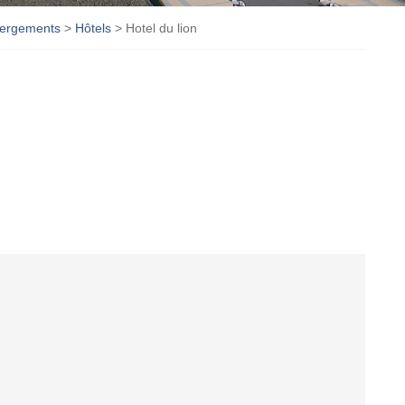
ergements
>
Hôtels
>
Hotel du lion