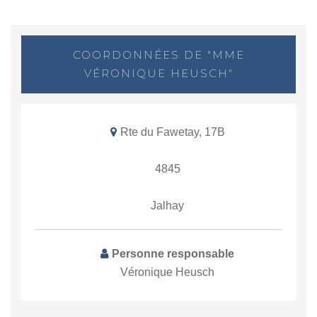
COORDONNÉES DE "MME
VÉRONIQUE HEUSCH"
Rte du Fawetay, 17B
4845
Jalhay
Personne responsable
Véronique Heusch