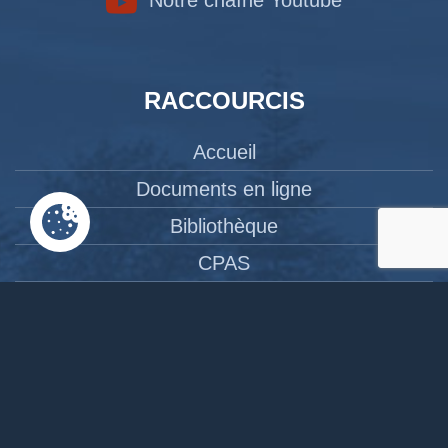
Notre chaîne Youtube
RACCOURCIS
Accueil
Documents en ligne
Bibliothèque
CPAS
Tourisme
News
Liens
Contact