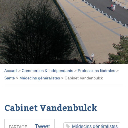
Accueil
>
Commerces & indépendants
>
Professions libérales
>
Santé
>
Médecins généralistes
>
Cabinet Vandenbulck
Cabinet Vandenbulck
Tweet
Médecins généralistes
PARTAGE