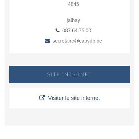
4845
jalhay
087 64 75 00
secretaire@cabvdb.be
SITE INTERNET
Visiter le site internet