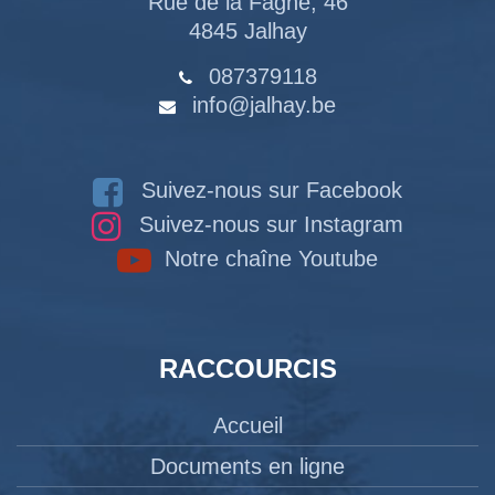
Rue de la Fagne, 46
4845 Jalhay
087379118
info@jalhay.be
Suivez-nous sur Facebook
Suivez-nous sur Instagram
Notre chaîne Youtube
RACCOURCIS
Accueil
Documents en ligne