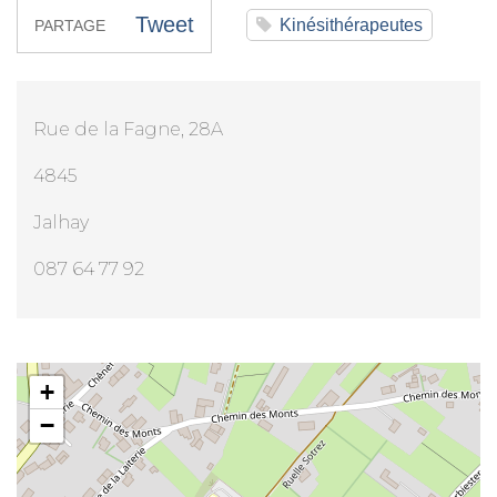
Tweet
Kinésithérapeutes
PARTAGE
Rue de la Fagne, 28A
4845
Jalhay
087 64 77 92
Mr Vincent Vandenbulck
+
−