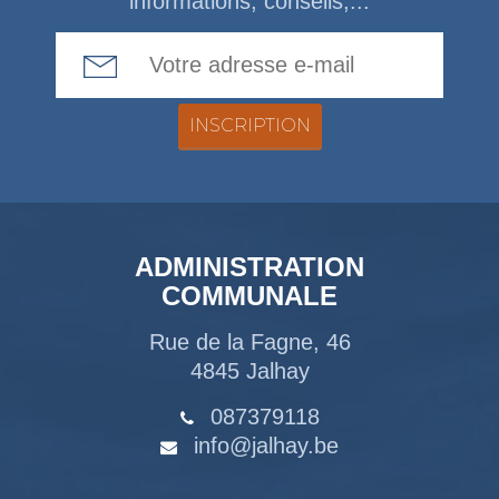
informations, conseils,...
Email Address
ADMINISTRATION
COMMUNALE
Rue de la Fagne, 46
4845 Jalhay
087379118
info@jalhay.be