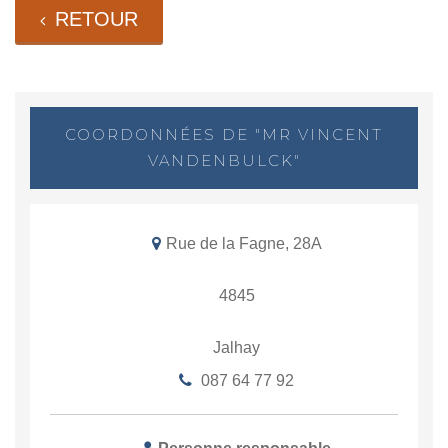
RETOUR
COORDONNÉES DE "MR VINCENT
VANDENBULCK"
Rue de la Fagne, 28A
4845
Jalhay
087 64 77 92