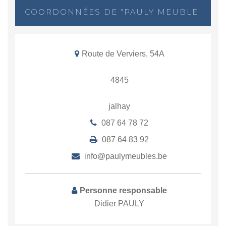
COORDONNÉES DE "PAULY MEUBLE"
Route de Verviers, 54A
4845
jalhay
087 64 78 72
087 64 83 92
info@paulymeubles.be
Personne responsable
Didier PAULY