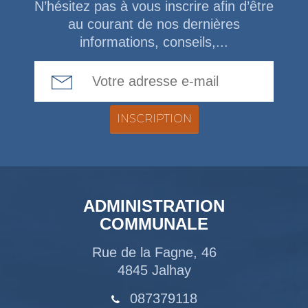
N’hésitez pas à vous inscrire afin d’être
au courant de nos dernières
informations, conseils,...
Email Address
ADMINISTRATION
COMMUNALE
Rue de la Fagne, 46
4845 Jalhay
087379118