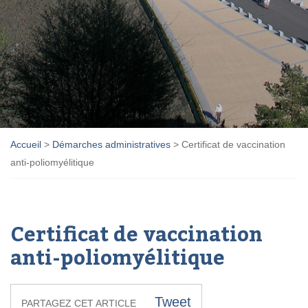
Accueil
>
Démarches administratives
>
Certificat de vaccination
anti-poliomyélitique
Certificat de vaccination
anti-poliomyélitique
Tweet
PARTAGEZ CET ARTICLE