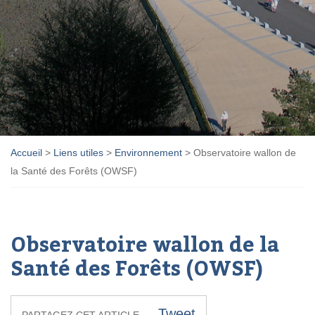
Accueil
>
Liens utiles
>
Environnement
>
Observatoire wallon de
la Santé des Forêts (OWSF)
Observatoire wallon de la
Santé des Forêts (OWSF)
Tweet
PARTAGEZ CET ARTICLE