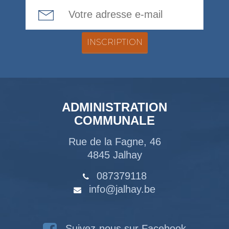
Email Address
ADMINISTRATION
COMMUNALE
Rue de la Fagne, 46
4845 Jalhay
087379118
info@jalhay.be
Suivez-nous sur Facebook