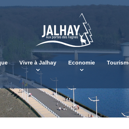
ique
Vivre à Jalhay
Economie
Tourism