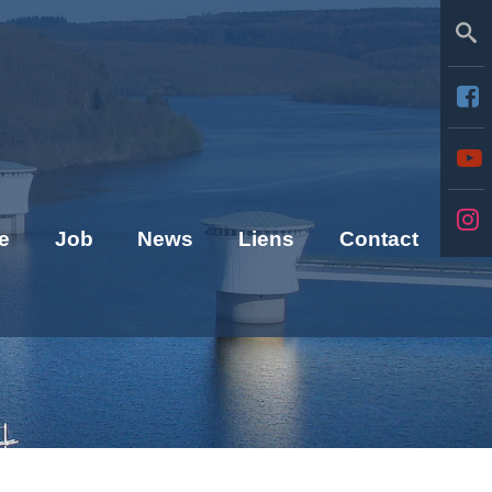
Se
e
Job
News
Liens
Contact