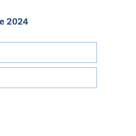
ée
2024