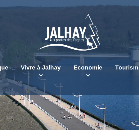
ique
Vivre à Jalhay
Economie
Tourism