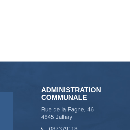
ADMINISTRATION
COMMUNALE
Rue de la Fagne, 46
4845 Jalhay
087379118