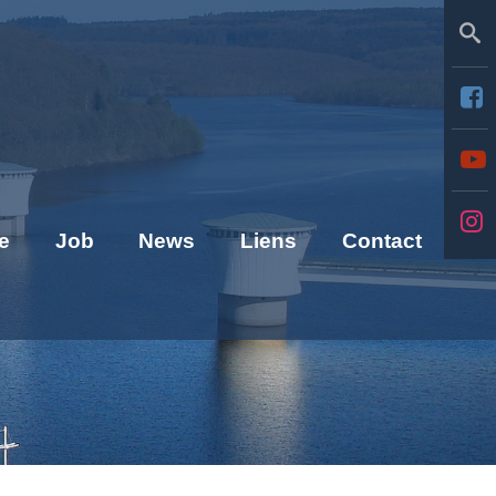
Se
e
Job
News
Liens
Contact