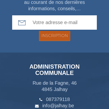
au courant de nos dernières
informations, conseils,...
Email Address
ADMINISTRATION
COMMUNALE
Rue de la Fagne, 46
4845 Jalhay
087379118
info@jalhay.be