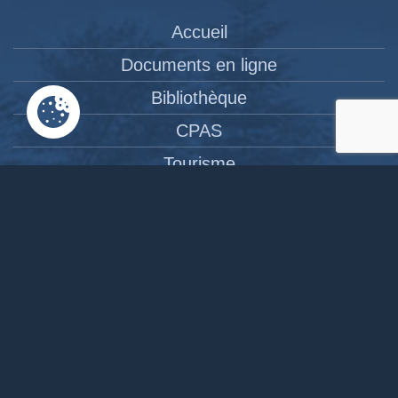
Accueil
Documents en ligne
Bibliothèque
CPAS
Tourisme
News
Liens
Contact
Site réalisé par