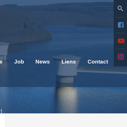
Se
e
Job
News
Liens
Contact