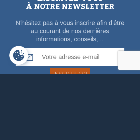
À NOTRE NEWSLETTER
N’hésitez pas à vous inscrire afin d’être
au courant de nos dernières
informations, conseils,...
Email Address
ADMINISTRATION
COMMUNALE
Rue de la Fagne, 46