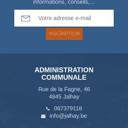
informations, conseils,...
Email Address
ADMINISTRATION
COMMUNALE
Rue de la Fagne, 46
4845 Jalhay
087379118
info@jalhay.be