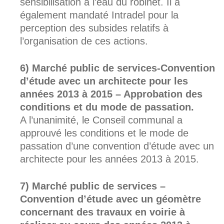
sensibilisation à l’eau du robinet. Il a
également mandaté Intradel pour la
perception des subsides relatifs à
l’organisation de ces actions.
Marché public de services-Convention
d’étude avec un architecte pour les
années 2013 à 2015 – Approbation des
conditions et du mode de passation.
A l’unanimité, le Conseil communal a
approuvé les conditions et le mode de
passation d’une convention d’étude avec un
architecte pour les années 2013 à 2015.
Marché public de services –
Convention d’étude avec un géomètre
concernant des travaux en voirie à