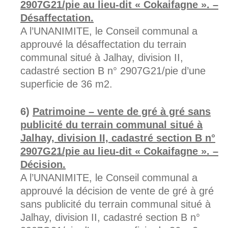
2907G21/pie au lieu-dit « Cokaifagne ». –
Désaffectation.
A l’UNANIMITE, le Conseil communal a
approuvé la désaffectation du terrain
communal situé à Jalhay, division II,
cadastré section B n° 2907G21/pie d’une
superficie de 36 m2.
Patrimoine – vente de gré à gré sans
publicité du terrain communal situé à
Jalhay, division II, cadastré section B n°
2907G21/pie au lieu-dit « Cokaifagne ». –
Décision.
A l’UNANIMITE, le Conseil communal a
approuvé la décision de vente de gré à gré
sans publicité du terrain communal situé à
Jalhay, division II, cadastré section B n°