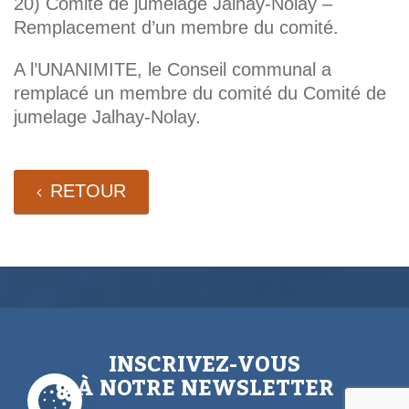
20) Comité de jumelage Jalhay-Nolay –
Remplacement d’un membre du comité.
A l’UNANIMITE, le Conseil communal a
remplacé un membre du comité du Comité de
jumelage Jalhay-Nolay.
RETOUR
INSCRIVEZ-VOUS
À NOTRE NEWSLETTER