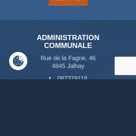
ADMINISTRATION
COMMUNALE
Rue de la Fagne, 46
4845 Jalhay
087379118
info@jalhay.be
Suivez-nous sur Facebook
Suivez-nous sur Instagram
Notre chaîne Youtube