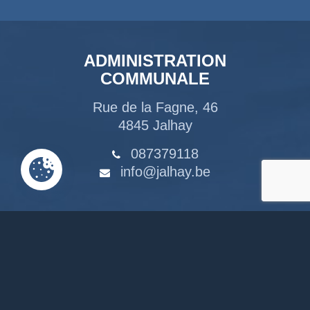
ADMINISTRATION
COMMUNALE
Rue de la Fagne, 46
4845 Jalhay
087379118
info@jalhay.be
Suivez-nous sur Facebook
Suivez-nous sur Instagram
Notre chaîne Youtube