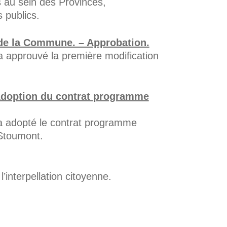
és au sein des Provinces,
 publics.
 de la Commune. – Approbation.
 approuvé la première modification
 Adoption du contrat programme
 adopté le contrat programme
Stoumont.
interpellation citoyenne.