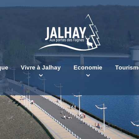
ique
Vivre à Jalhay
Economie
Tourism