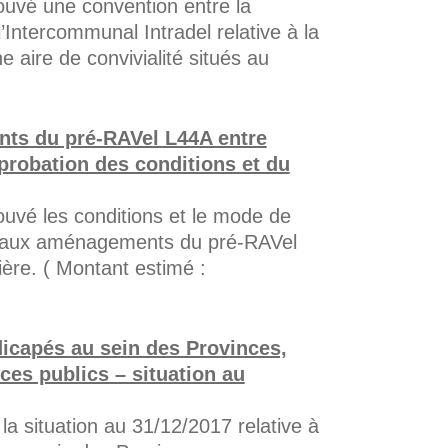
uvé une convention entre la
Intercommunal Intradel relative à la
e aire de convivialité situés au
ts du pré-RAVel L44A entre
probation des conditions et du
vé les conditions et le mode de
if aux aménagements du pré-RAVel
ère. ( Montant estimé :
dicapés au sein des Provinces,
es publics – situation au
 situation au 31/12/2017 relative à