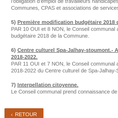
l’obligation d’emploi de travailleurs handicap
Communes, CPAS et associations de services
Première modification budgétaire 2018
PAR 10 OUI et 8 NON, le Conseil communal a
budgétaire 2018 de la Commune.
Centre culturel Spa-Jalhay-stoumont.-
2018-2022.
PAR 11 OUI et 7 NON, le Conseil communal a
2018-2022 du Centre culturel de Spa-Jalhay-
Interpellation citoyenne.
Le Conseil communal prend connaissance de l’
RETOUR