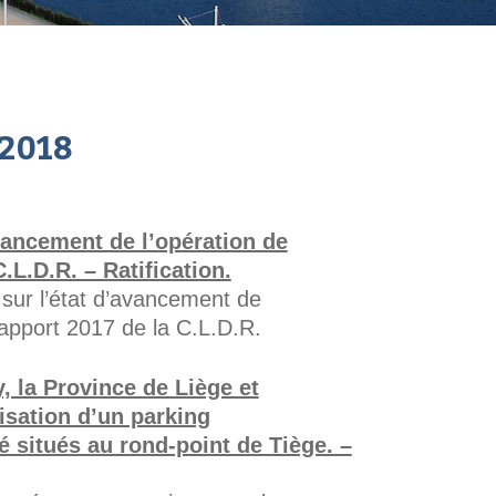
2018
avancement de l’opération de
.L.D.R. – Ratification.
 sur l’état d’avancement de
rapport 2017 de la C.L.D.R.
 la Province de Liège et
lisation d’un parking
é situés au rond-point de Tiège. –