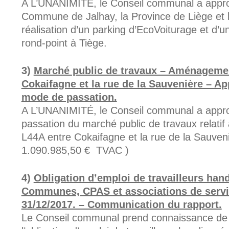
A L’UNANIMITÉ, le Conseil communal a appro
Commune de Jalhay, la Province de Liège et l’
réalisation d’un parking d’EcoVoiturage et d’un
rond-point à Tiège.
Marché public de travaux – Aménagemen
Cokaifagne et la rue de la Sauvenière – Ap
mode de passation.
A L’UNANIMITÉ, le Conseil communal a approu
passation du marché public de travaux relat
L44A entre Cokaifagne et la rue de la Sauveni
1.090.985,50 € TVAC )
Obligation d’emploi de travailleurs han
Communes, CPAS et associations de servic
31/12/2017. – Communication du rapport.
Le Conseil communal prend connaissance de la