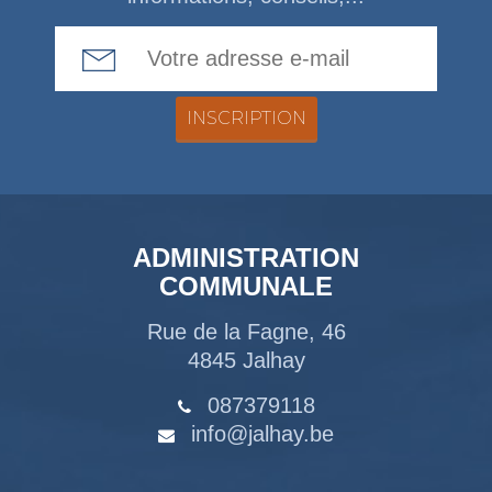
Email Address
ADMINISTRATION
COMMUNALE
Rue de la Fagne, 46
4845 Jalhay
087379118
info@jalhay.be