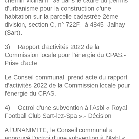
chemin vicinal n° 39 dans le cadre du permis
d’urbanisme pour la construction d’une
habitation sur la parcelle cadastrée 2ème
division, section C, n° 722F, à 4845 Jalhay
(Sart).
3) Rapport d’activités 2022 de la
Commission locale pour l’énergie du CPAS.-
Prise d’acte
Le Conseil communal prend acte du rapport
d’activités 2022 de la Commission locale pour
l’énergie du CPAS.
4) Octroi d’une subvention à l’Asbl « Royal
Football Club Sart-lez-Spa ».- Décision
A l’UNANIMITE, le Conseil communal a
approuvé l’octroi d’une subvention à l’Asbl «