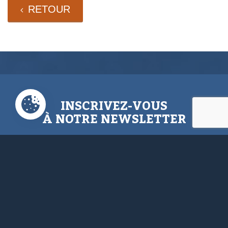
RETOUR
INSCRIVEZ-VOUS
À NOTRE NEWSLETTER
N’hésitez pas à vous inscrire afin d’être
au courant de nos dernières
informations, conseils,...
Email Address